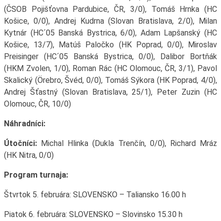
(ČSOB Pojišťovna Pardubice, ČR, 3/0), Tomáš Hrnka (HC
Košice, 0/0), Andrej Kudrna (Slovan Bratislava, 2/0), Milan
Kytnár (HC´05 Banská Bystrica, 6/0), Adam Lapšanský (HC
Košice, 13/7), Matúš Paločko (HK Poprad, 0/0), Miroslav
Preisinger (HC´05 Banská Bystrica, 0/0), Dalibor Bortňák
(HKM Zvolen, 1/0), Roman Rác (HC Olomouc, ČR, 3/1), Pavol
Skalický (Örebro, Švéd, 0/0), Tomáš Sýkora (HK Poprad, 4/0),
Andrej Šťastný (Slovan Bratislava, 25/1), Peter Zuzin (HC
Olomouc, ČR, 10/0)
Náhradníci:
Útočníci:
Michal Hlinka (Dukla Trenčín, 0/0), Richard Mráz
(HK Nitra, 0/0)
Program turnaja:
Štvrtok 5. februára: SLOVENSKO – Taliansko 16.00 h
Piatok 6. februára: SLOVENSKO – Slovinsko 15.30 h