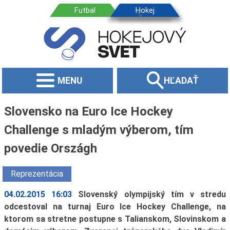
MENU
HĽADAŤ
Slovensko na Euro Ice Hockey
Challenge s mladým výberom, tím
povedie Országh
Reprezentácia
04.02.2015 16:03
Slovenský olympijský tím v stredu
odcestoval na turnaj Euro Ice Hockey Challenge, na
ktorom sa stretne postupne s Talianskom, Slovinskom a