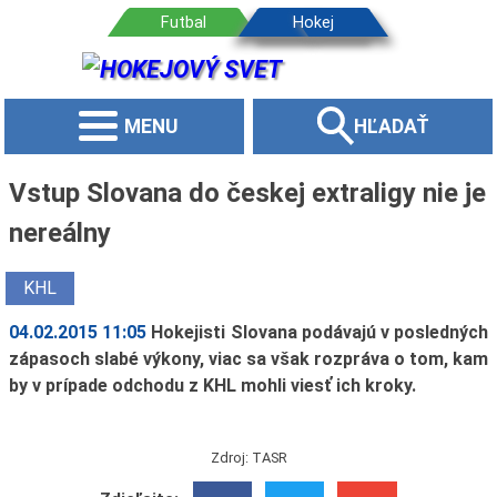
MENU
HĽADAŤ
Vstup Slovana do českej extraligy nie je
nereálny
KHL
04.02.2015 11:05
Hokejisti Slovana podávajú v posledných
zápasoch slabé výkony, viac sa však rozpráva o tom, kam
by v prípade odchodu z KHL mohli viesť ich kroky.
Zdroj: TASR