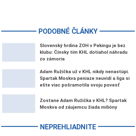
PODOBNÉ ČLÁNKY
Slovenský hrdina ZOH v Pekingu je bez
klubu: Čínsky tím KHL dotiahol náhradu
zo zámoria
Adam Ružička už v KHL nikdy nenastúpi.
Spartak Moskva peniaze neuvidí a liga si
ešte viac pošramotila svoju povesť
Zostane Adam Ružička v KHL? Spartak
Moskva od záujemcu žiada milióny
NEPREHLIADNITE