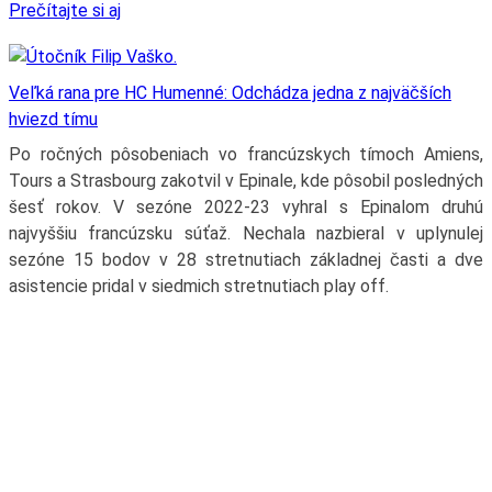
Prečítajte si aj
Veľká rana pre HC Humenné: Odchádza jedna z najväčších
hviezd tímu
Po ročných pôsobeniach vo francúzskych tímoch Amiens,
Tours a Strasbourg zakotvil v Epinale, kde pôsobil posledných
šesť rokov. V sezóne 2022-23 vyhral s Epinalom druhú
najvyššiu francúzsku súťaž. Nechala nazbieral v uplynulej
sezóne 15 bodov v 28 stretnutiach základnej časti a dve
asistencie pridal v siedmich stretnutiach play off.