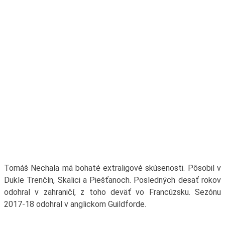
Tomáš Nechala má bohaté extraligové skúsenosti. Pôsobil v
Dukle Trenčín, Skalici a Piešťanoch. Posledných desať rokov
odohral v zahraničí, z toho deväť vo Francúzsku. Sezónu
2017-18 odohral v anglickom Guildforde.