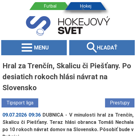
MENU
HĽADAŤ
Hral za Trenčín, Skalicu či Piešťany. Po
desiatich rokoch hlási návrat na
Slovensko
Tipsport liga
Prestupy
09.07.2026 09:36
DUBNICA - V minulosti hral za Trenčín,
Skalicu či Piešťany. Teraz hlási obranca Tomáš Nechala
po 10 rokoch návrat domov na Slovensko. Pôsobiť bude v