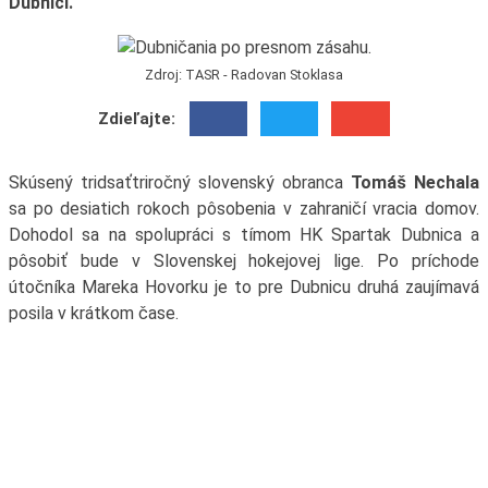
Dubnici.
Zdroj: TASR - Radovan Stoklasa
Zdieľajte:
Skúsený tridsaťtriročný slovenský obranca
Tomáš Nechala
sa po desiatich rokoch pôsobenia v zahraničí vracia domov.
Dohodol sa na spolupráci s tímom HK Spartak Dubnica a
pôsobiť bude v Slovenskej hokejovej lige. Po príchode
útočníka Mareka Hovorku je to pre Dubnicu druhá zaujímavá
posila v krátkom čase.