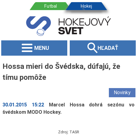
MENU
HĽADAŤ
Hossa mieri do Švédska, dúfajú, že
tímu pomôže
Novinky
30.01.2015 15:22
Marcel Hossa dohrá sezónu vo
švédskom MODO Hockey.
Zdroj: TASR