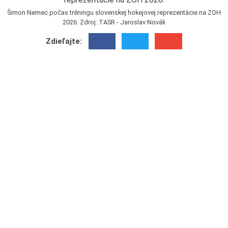
Šimon Nemec počas tréningu slovenskej hokejovej reprezentácie na ZOH
2026. Zdroj: TASR - Jaroslav Novák
Zdieľajte: