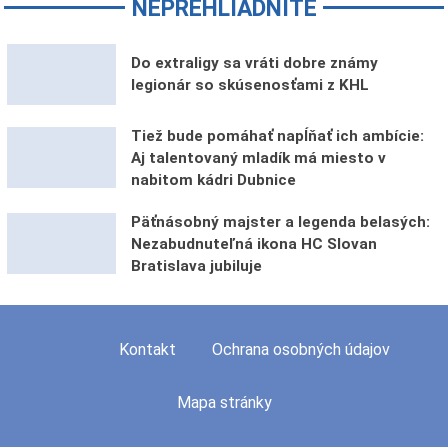
NEPREHLIADNITE
Do extraligy sa vráti dobre známy
legionár so skúsenosťami z KHL
Tiež bude pomáhať napĺňať ich ambície:
Aj talentovaný mladík má miesto v
nabitom kádri Dubnice
Päťnásobný majster a legenda belasých:
Nezabudnuteľná ikona HC Slovan
Bratislava jubiluje
Kontakt
Ochrana osobných údajov
Mapa stránky