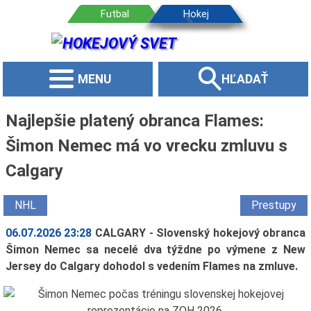
MENU
HĽADAŤ
Najlepšie platený obranca Flames:
Šimon Nemec má vo vrecku zmluvu s
Calgary
NHL
Prestupy
06.07.2026 23:28
CALGARY - Slovenský hokejový obranca
Šimon Nemec sa necelé dva týždne po výmene z New
Jersey do Calgary dohodol s vedením Flames na zmluve.