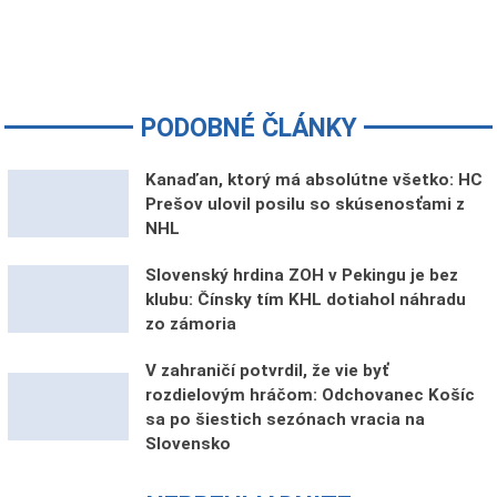
PODOBNÉ ČLÁNKY
Kanaďan, ktorý má absolútne všetko: HC
Prešov ulovil posilu so skúsenosťami z
NHL
Slovenský hrdina ZOH v Pekingu je bez
klubu: Čínsky tím KHL dotiahol náhradu
zo zámoria
V zahraničí potvrdil, že vie byť
rozdielovým hráčom: Odchovanec Košíc
sa po šiestich sezónach vracia na
Slovensko