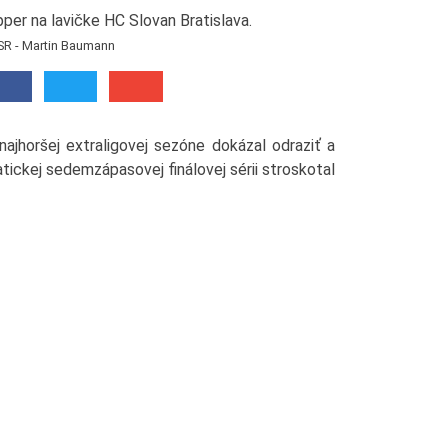
SR - Martin Baumann
najhoršej extraligovej sezóne dokázal odraziť a
tickej sedemzápasovej finálovej sérii stroskotal