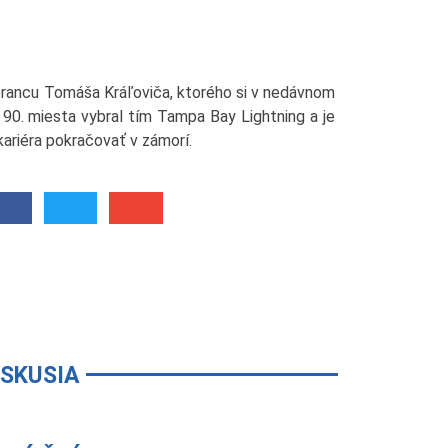
brancu Tomáša Kráľoviča, ktorého si v nedávnom
90. miesta vybral tím Tampa Bay Lightning a je
ariéra pokračovať v zámorí.
ISKUSIA