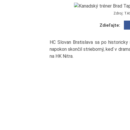
Zdroj: TA
Zdieľajte:
HC Slovan Bratislava sa po historicky 
napokon skončil strieborný, keď v drama
na HK Nitra.