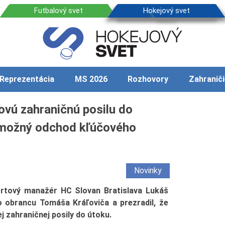
Reprezentácia
MS 2026
Rozhovory
Zahraniči
vú zahraničnú posilu do
l možný odchod kľúčového
Novinky
rtový manažér HC Slovan Bratislava Lukáš
o obrancu Tomáša Kráľoviča a prezradil, že
 zahraničnej posily do útoku.