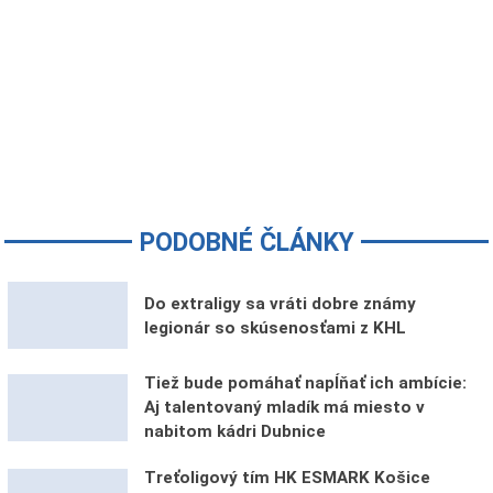
PODOBNÉ ČLÁNKY
Do extraligy sa vráti dobre známy
legionár so skúsenosťami z KHL
Tiež bude pomáhať napĺňať ich ambície:
Aj talentovaný mladík má miesto v
nabitom kádri Dubnice
Treťoligový tím HK ESMARK Košice