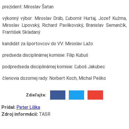
prezident: Miroslav Šatan
výkonný výbor: Miroslav Dráb, Ľubomír Hurtaj, Jozef Kužma,
Miroslav Lipovský, Richard Pavlikovský, Branislav Semančík,
František Skladaný
kandidát za športovcov do VV: Miroslav Lažo
predseda disciplinárnej komisie: Filip Kubuš
podpredseda disciplinárnej komisie: Ľuboš Jakubec
členovia dozornej rady: Norbert Koch, Michal Peško
Zdieľajte:
Pridal:
Peter Líška
Zdroj informácií:
TASR