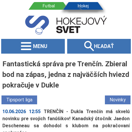
MENU
HĽADAŤ
Fantastická správa pre Trenčín. Zbieral
bod na zápas, jedna z najväčších hviezd
pokračuje v Dukle
Tipsport liga
Novinky
10.06.2026 12:55
TRENČÍN - Dukla Trenčín má skvelú
novinku pre svojich fanúšikov! Kanadský útočník Jaedon
Descheneau sa dohodol s klubom na pokračovaní