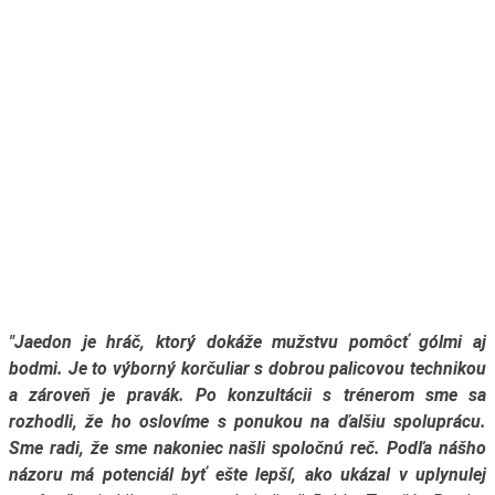
"Jaedon je hráč, ktorý dokáže mužstvu pomôcť gólmi aj
bodmi. Je to výborný korčuliar s dobrou palicovou technikou
a zároveň je pravák. Po konzultácii s trénerom sme sa
rozhodli, že ho oslovíme s ponukou na ďalšiu spoluprácu.
Sme radi, že sme nakoniec našli spoločnú reč. Podľa nášho
názoru má potenciál byť ešte lepší, ako ukázal v uplynulej