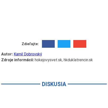
Zdieľajte:
Autor:
Kamil Dobrovský
Zdroje informácií:
hokejovysvet.sk, hkduklatrencin.sk
DISKUSIA