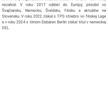
nezahral. V roku 2017 odišiel do Európy, pôsobil vo
Švajčiarsku, Nemecku, Švédsku, Fínsku a aktuálne na
Slovensku. V roku 2022 získal s TPS striebro vo fínskej Liige
a v roku 2024 s tímom Eisbären Berlín získal titul v nemeckej
DEL.