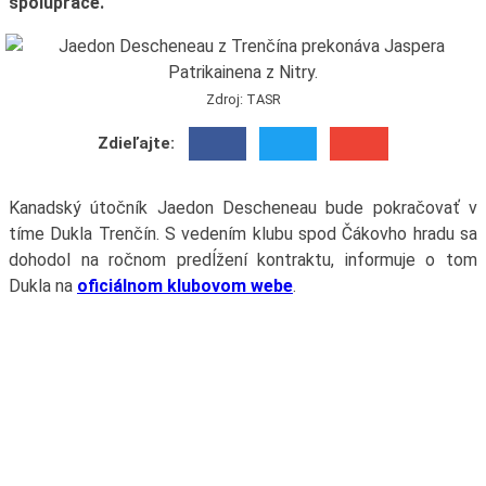
spolupráce.
Zdroj: TASR
Zdieľajte:
Kanadský útočník Jaedon Descheneau bude pokračovať v
tíme Dukla Trenčín. S vedením klubu spod Čákovho hradu sa
dohodol na ročnom predĺžení kontraktu, informuje o tom
Dukla na
oficiálnom klubovom webe
.