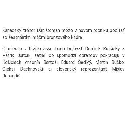
Kanadský tréner Dan Ceman môže v novom ročníku počítať
so šestnástimi hráčmi bronzového kádra.
O miesto v bránkovisku budú bojovať Dominik Riečický a
Patrik Jurčák, zatiaľ čo spomedzi obrancov pokračujú v
Košiciach Antonín Bartoš, Eduard Šedivý, Martin Bučko,
Oleksij Dachnovskij aj slovenský reprezentant Mislav
Rosandič.