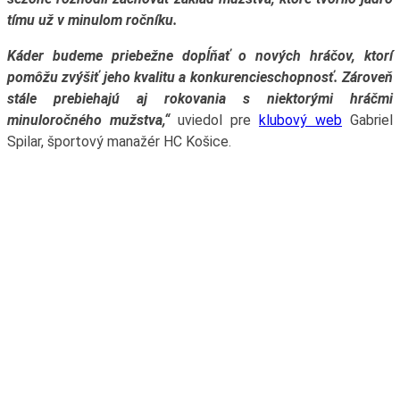
tímu už v minulom ročníku.
Káder budeme priebežne dopĺňať o nových hráčov, ktorí
pomôžu zvýšiť jeho kvalitu a konkurencieschopnosť. Zároveň
stále prebiehajú aj rokovania s niektorými hráčmi
minuloročného mužstva,“
uviedol pre
klubový web
Gabriel
Spilar, športový manažér HC Košice.