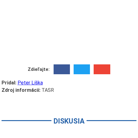
Zdieľajte:
Pridal:
Peter Líška
Zdroj informácií:
TASR
DISKUSIA