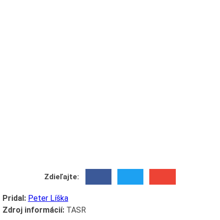
Zdieľajte:
Pridal:
Peter Líška
Zdroj informácií:
TASR