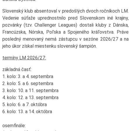
Slovenský klub absentoval v predošlých dvoch ročníkoch LM.
Vedenie súťaže uprednostnilo pred Slovenskom iné krajiny,
pozvánky (tzv. Challenger Leagues) dostali kluby z Dánska,
Francúzska, Nórska, Poľska a Spojeného kráľovstva. Práve
posledný menovaný nemá zástupcu v sezóne 2026/27 a na
jeho úkor získal miestenku slovenský šampión.
termíny LM 2026/27:
základná časť:
1. kolo: 3. a 4. septembra
2. kolo: 5. a 6. septembra
3. kolo: 10. a 11. septembra
4. kolo: 12. a 13. septembra
5. kolo: 6. a 7. októbra
6. kolo: 13. a 14. októbra
osemfinále: