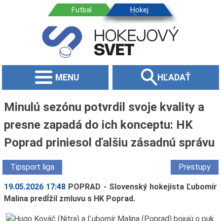
MENU
HĽADAŤ
Minulú sezónu potvrdil svoje kvality a
presne zapadá do ich konceptu: HK
Poprad priniesol ďalšiu zásadnú správu
Tipsport liga
Prestupy
19.05.2026 17:48
POPRAD - Slovenský hokejista Ľubomír
Malina predĺžil zmluvu s HK Poprad.