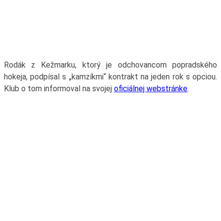
Rodák z Kežmarku, ktorý je odchovancom popradského
hokeja, podpísal s „kamzíkmi“ kontrakt na jeden rok s opciou.
Klub o tom informoval na svojej
oficiálnej webstránke
.