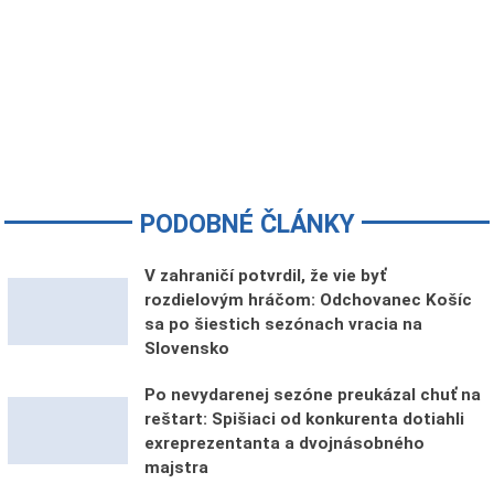
PODOBNÉ ČLÁNKY
V zahraničí potvrdil, že vie byť
rozdielovým hráčom: Odchovanec Košíc
sa po šiestich sezónach vracia na
Slovensko
Po nevydarenej sezóne preukázal chuť na
reštart: Spišiaci od konkurenta dotiahli
exreprezentanta a dvojnásobného
majstra