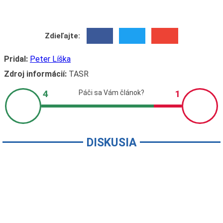
Zdieľajte:
Pridal:
Peter Líška
Zdroj informácií:
TASR
DISKUSIA