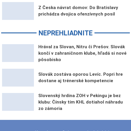
Z Česka návrat domov: Do Bratislavy
prichádza dvojica ofenzívnych posíl
NEPREHLIADNITE
Hrával za Slovan, Nitru či Prešov. Slovák
končí v zahraničnom klube, hľadá si nové
pôsobisko
Slovák zostáva oporou Levíc. Popri hre
dostane aj trénerské kompetencie
Slovenský hrdina ZOH v Pekingu je bez
klubu: Čínsky tím KHL dotiahol náhradu
zo zámoria