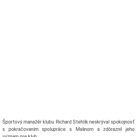
Športový manažér klubu Richard Stehlík neskrýval spokojnosť
s pokračovaním spolupráce s Malinom a zdôraznil jeho
význam pre klub: