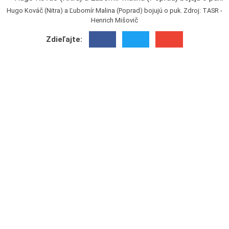
Hugo Kováč (Nitra) a Ľubomír Malina (Poprad) bojujú o puk. Zdroj: TASR -
Henrich Mišovič
Zdieľajte: