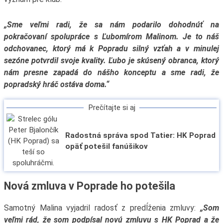
„Sme veľmi radi, že sa nám podarilo dohodnúť na
pokračovaní spolupráce s Ľubomírom Malinom. Je to náš
odchovanec, ktorý má k Popradu silný vzťah a v minulej
sezóne potvrdil svoje kvality. Ľubo je skúsený obranca, ktorý
nám presne zapadá do nášho konceptu a sme radi, že
popradský hráč ostáva doma.“
Prečítajte si aj
Radostná správa spod Tatier: HK Poprad
opäť potešil fanúšikov
Nová zmluva v Poprade ho potešila
Samotný Malina vyjadril radosť z predĺženia zmluvy:
„Som
veľmi rád, že som podpísal novú zmluvu s HK Poprad a že