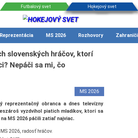
Reprezentácia
MS 2026
Rozhovory
Zahraniči
ch slovenských hráčov, ktorí
ci? Nepáči sa mi, čo
MS 2026
ý reprezentačný obranca a dnes televízny
szároš vyzdvihol piatich mladíkov, ktorí sa
na MS 2026 páčili zatiaľ najviac.