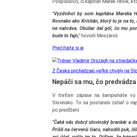
Pospíšilovci, či kapitán Marek Hrivík, k
"Vyzdvihol by som kapitána Mareka Hr
Rovnako ako Kristián, ktorý tu je na to,
ne nahráva. Okuliar dal gól, čo mu p
bude to fajn,"
hovoril Meszároš.
Prečítajte si aj
Z Česka prichádzajú veľké chvály na Sl
Nepáči sa mu, čo predvádza
V treťom zápase na šampionáte vo Š
Slovinsko. To sa postaralo zatiaľ o na
po predĺžení.
"Čaká nás dobrý slovinský brankár a de
Prišli na červenú čiaru, nahodili puk, išl
asi účel, vyšlo im to. Dúfam, že tréner