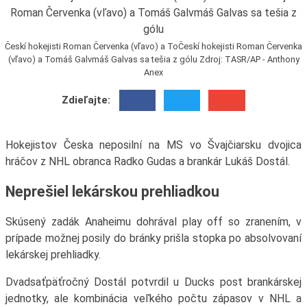
Českí hokejisti Roman Červenka (vľavo) a ToČeskí hokejisti Roman Červenka
(vľavo) a Tomáš Galvmáš Galvas sa tešia z gólu Zdroj: TASR/AP - Anthony
Anex
Zdieľajte:
Hokejistov Česka neposilní na MS vo Švajčiarsku dvojica
hráčov z NHL obranca Radko Gudas a brankár Lukáš Dostál.
Neprešiel lekárskou prehliadkou
Skúsený zadák Anaheimu dohrával play off so zranením, v
prípade možnej posily do bránky prišla stopka po absolvovaní
lekárskej prehliadky.
Dvadsaťpäťročný Dostál potvrdil u Ducks post brankárskej
jednotky, ale kombinácia veľkého počtu zápasov v NHL a