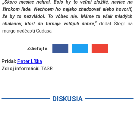
„Skoro mesiac nehral. Bolo by to veľmi zložité, naviac na
širokom ľade. Nechcem ho nejako zhadzovať alebo hovoriť,
že by to nezvládol. To vôbec nie. Máme tu však mladých
chalanov, ktorí do turnaja vstúpili dobre,“
dodal Šlégr na
margo neúčasti Gudasa.
Zdieľajte:
Pridal:
Peter Líška
Zdroj informácií:
TASR
DISKUSIA