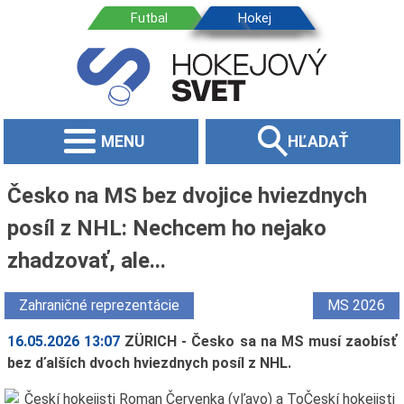
MENU
HĽADAŤ
Česko na MS bez dvojice hviezdnych
posíl z NHL: Nechcem ho nejako
zhadzovať, ale...
Zahraničné reprezentácie
MS 2026
16.05.2026 13:07
ZÜRICH - Česko sa na MS musí zaobísť
bez ďalších dvoch hviezdnych posíl z NHL.