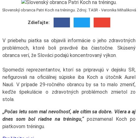
Slovenský obranca Patri Koch na tréningu. Zdroj: TASR - Veronika Mihaliková
Zdieľajte:
V priebehu piatka sa objavili informácie o jeho zdravotných
problémoch, ktoré boli pravdivé iba čiastočne. Skúsený
obranca verí, že Slováci podajú koncentrovaný výkon.
Spomedzi reprezentantov, ktorí sa pripravujú v dejisku SR,
nefigurovali na oficiálnej súpiske iba Koch a útočník Aurel
Nauš. V prípade 29-ročného obrancu by sa to malo zmeniť,
keďže špekulácie o zdravotných problémoch zmietol zo
stola.
„Počas letu som mal nevoľnosť, ale cítim sa dobre. Včera a aj
dnes som bol riadne na tréningu,“
poznamenal Koch po
piatkovom tréningu.