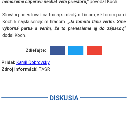
nemôžeme súperovi nechať veľa priestoru,“
povedal Koch.
Slováci pricestovali na turnaj s mladým tímom, v ktorom patrí
Koch k najskúsenejším hráčom.
„Ja tomuto tímu verím. Sme
výborná partia a verím, že to prenesieme aj do zápasov,“
dodal Koch.
Zdieľajte:
Pridal:
Kamil Dobrovský
Zdroj informácií:
TASR
DISKUSIA