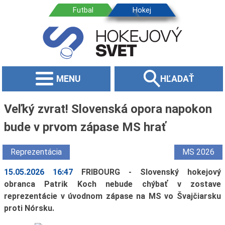
MENU
HĽADAŤ
Veľký zvrat! Slovenská opora napokon
bude v prvom zápase MS hrať
Reprezentácia
MS 2026
15.05.2026 16:47
FRIBOURG - Slovenský hokejový
obranca Patrik Koch nebude chýbať v zostave
reprezentácie v úvodnom zápase na MS vo Švajčiarsku
proti Nórsku.