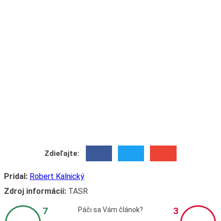
Zdieľajte:
Pridal:
Robert Kalnický
Zdroj informácií:
TASR