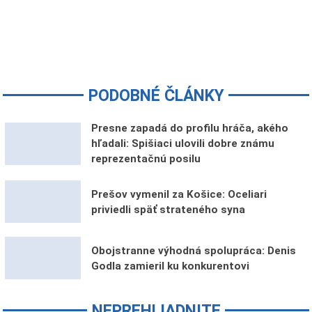
PODOBNÉ ČLÁNKY
Presne zapadá do profilu hráča, akého
hľadali: Spišiaci ulovili dobre známu
reprezentačnú posilu
Prešov vymenil za Košice: Oceliari
priviedli späť strateného syna
Obojstranne výhodná spolupráca: Denis
Godla zamieril ku konkurentovi
NEPREHLIADNITE