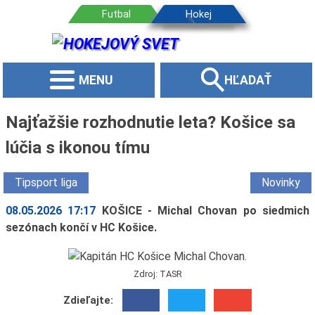
MENU
HĽADAŤ
Najťažšie rozhodnutie leta? Košice sa
lúčia s ikonou tímu
Tipsport liga
Novinky
08.05.2026 17:17
KOŠICE - Michal Chovan po siedmich
sezónach končí v HC Košice.
Zdroj: TASR
Zdieľajte: