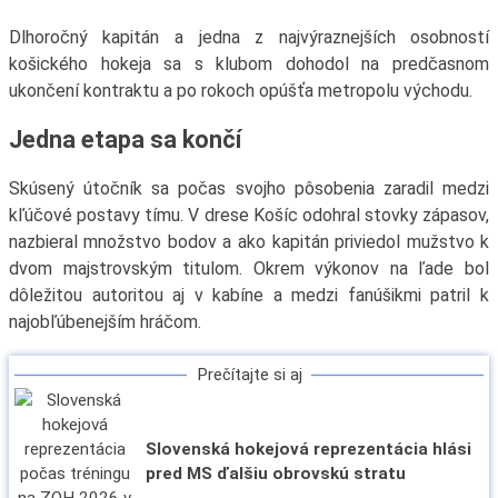
Dlhoročný kapitán a jedna z najvýraznejších osobností
košického hokeja sa s klubom dohodol na predčasnom
ukončení kontraktu a po rokoch opúšťa metropolu východu.
Jedna etapa sa končí
Skúsený útočník sa počas svojho pôsobenia zaradil medzi
kľúčové postavy tímu. V drese Košíc odohral stovky zápasov,
nazbieral množstvo bodov a ako kapitán priviedol mužstvo k
dvom majstrovským titulom. Okrem výkonov na ľade bol
dôležitou autoritou aj v kabíne a medzi fanúšikmi patril k
najobľúbenejším hráčom.
Prečítajte si aj
Slovenská hokejová reprezentácia hlási
pred MS ďalšiu obrovskú stratu