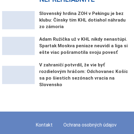
Slovenský hrdina ZOH v Pekingu je bez
klubu: Čínsky tím KHL dotiahol náhradu
zo zámoria
Adam Ružička už v KHL nikdy nenastúpi.
Spartak Moskva peniaze neuvidí a liga si
ešte viac pošramotila svoju povesť
V zahraničí potvrdil, že vie byť
rozdielovým hráčom: Odchovanec Košíc
sa po šiestich sezónach vracia na
Slovensko
Kontakt
Ochrana osobných údajov