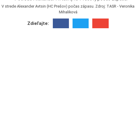
V strede Alexander Avtsin (HC Prešov) počas zápasu. Zdroj: TASR - Veronika
Mihaliková
Zdieľajte: