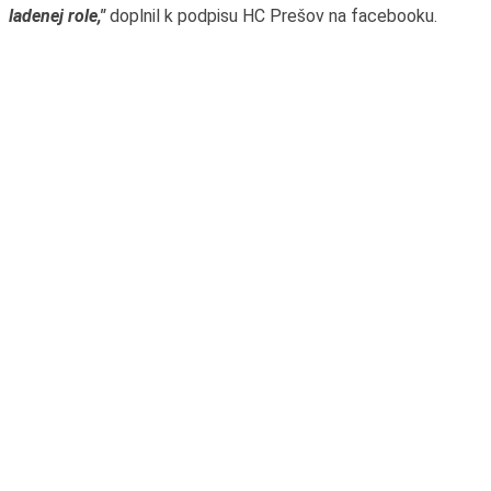
ladenej role,"
doplnil k podpisu HC Prešov na facebooku.