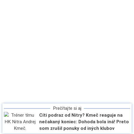
Prečítajte si aj
Cíti podraz od Nitry? Kmeč reaguje na
nečakaný koniec: Dohoda bola iná! Preto
som zrušil ponuky od iných klubov