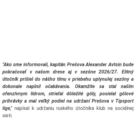
"Ako sme informovali, kapitán Prešova Alexander Avtsin bude
pokračovať v našom drese aj v sezóne 2026/27. Elitný
útočník prišiel do nášho tímu v priebehu uplynulej sezóny a
dokonale naplnil očakávania. Okamžite sa stal naším
ofenzívnym lídrom, strieľal dôležité góly, posielal gólové
prihrávky a mal veľký podiel na udržaní Prešova v Tipsport
lige,"
napísal k udržaniu ruského útočníka klub na sociálnej
sieti.