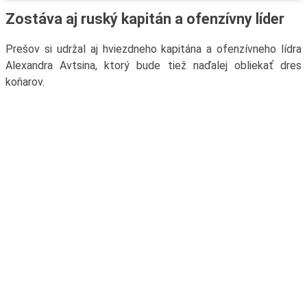
Zostáva aj ruský kapitán a ofenzívny líder
Prešov si udržal aj hviezdneho kapitána a ofenzívneho lídra
Alexandra Avtsina, ktorý bude tiež naďalej obliekať dres
koňarov.