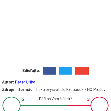
Zdieľajte:
Autor:
Peter Líška
Zdroje informácií:
hokejovysvet.sk, Facebook - HC Prešov