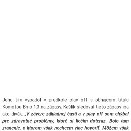
Jeho tím vypadol v predkole play off s obhajcom titulu
Kometou Brno 1:3 na zápasy. Kašlík sledoval tieto zápasy iba
ako divák.
„V závere základnej časti a v play off som chýbal
pre zdravotné problémy, ktoré si liečim doteraz. Bolo tam
zranenie, o ktorom však nechcem viac hovoriť. Môžem však