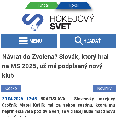
MENU
HĽADAŤ
Návrat do Zvolena? Slovák, ktorý hral
na MS 2025, už má podpísaný nový
klub
Česko
Novinky
30.04.2026 12:45
BRATISLAVA - Slovenský hokejový
útočník Matej Kašlík má za sebou sezónu, ktorá mu
nepriniesla veľa pozitív a verí, že v ďalšej bude mať znovu