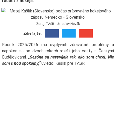
radosť z hokeja.
Zdroj: TASR - Jaroslav Novák
Zdieľajte:
Ročník 2025/2026 mu ovplyvnili zdravotné problémy a
napokon sa po dvoch rokoch rozišli jeho cesty s Českými
Budějovicami.
„Sezóna sa nevyvíjala tak, ako som chcel. Nie
som s ňou spokojný,“
uviedol Kašlík pre TASR.