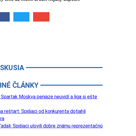
ISKUSIA
BNÉ ČLÁNKY
Spartak Moskva peniaze neuvidí a liga si ešte
 reštart: Spišiaci od konkurenta dotiahli
ra
adali: Spišiaci ulovili dobre známu reprezentačnú