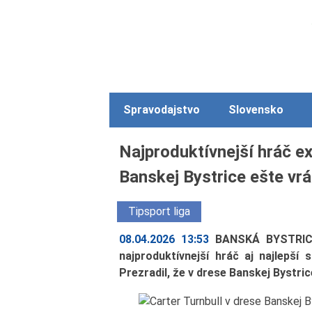
Spravodajstvo
Slovensko
Najproduktívnejší hráč ex
Banskej Bystrice ešte vr
Tipsport liga
08.04.2026 13:53
BANSKÁ BYSTRICA
najproduktívnejší hráč aj najlepší s
Prezradil, že v drese Banskej Bystr