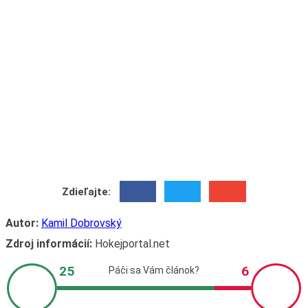
Zdieľajte:
Autor:
Kamil Dobrovský
Zdroj informácií:
Hokejportal.net