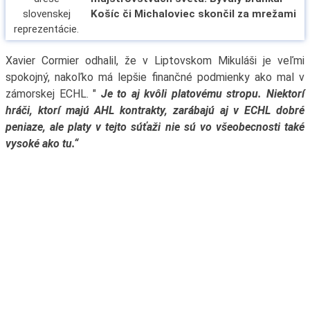
Košíc či Michaloviec skončil za mrežami
Xavier Cormier odhalil, že v Liptovskom Mikuláši je veľmi
spokojný, nakoľko má lepšie finančné podmienky ako mal v
zámorskej ECHL. "
Je to aj kvôli platovému stropu. Niektorí
hráči, ktorí majú AHL kontrakty, zarábajú aj v ECHL dobré
peniaze, ale platy v tejto súťaži nie sú vo všeobecnosti také
vysoké ako tu.“