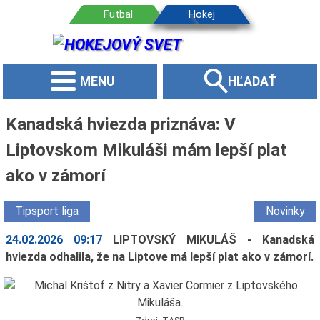
MENU
HĽADAŤ
Kanadská hviezda priznáva: V
Liptovskom Mikuláši mám lepší plat
ako v zámorí
Tipsport liga
Novinky
24.02.2026 09:17
LIPTOVSKÝ MIKULÁŠ - Kanadská
hviezda odhalila, že na Liptove má lepší plat ako v zámorí.