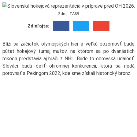
Zdroj: TASR
Zdieľajte:
Blíži sa začiatok olympijských hier a veľkú pozornosť bude
pútať hokejový turnaj mužov, na ktorom sa po dvanástich
rokoch predstavia aj hráči z NHL. Bude to obrovská udalosť.
Slováci budú čeliť ohromnej konkurencii, ktorá sa nedá
porovnať s Pekingom 2022, kde sme získali historický bronz.