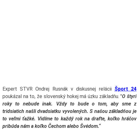
Expert STVR Ondrej Rusnák v diskusnej relácii
Šport 24
poukázal na to, že slovenský hokej má úzku základňu. "
O štyri
roky to nebude inak. Vždy to bude o tom, aby sme z
tridsiatich našli dvadsiatku vyvolených. S našou základňou je
to veľmi ťažké. Vidíme to každý rok na drafte, koľko hráčov
pribúda nám a koľko Čechom alebo Švédom.“