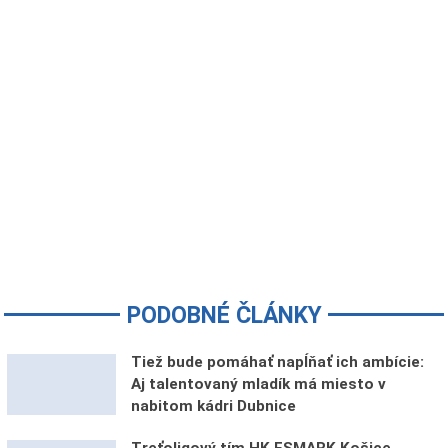
PODOBNÉ ČLÁNKY
Tiež bude pomáhať napĺňať ich ambície:
Aj talentovaný mladík má miesto v
nabitom kádri Dubnice