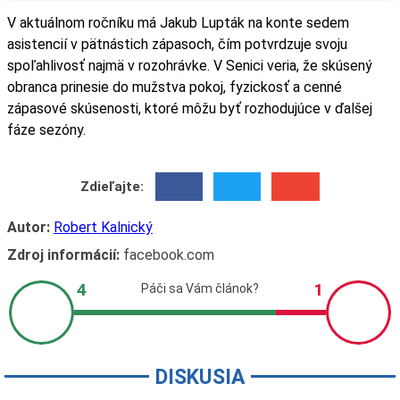
V aktuálnom ročníku má Jakub Lupták na konte sedem
asistencií v pätnástich zápasoch, čím potvrdzuje svoju
spoľahlivosť najmä v rozohrávke. V Senici veria, že skúsený
obranca prinesie do mužstva pokoj, fyzickosť a cenné
zápasové skúsenosti, ktoré môžu byť rozhodujúce v ďalšej
fáze sezóny.
Zdieľajte:
Autor:
Robert Kalnický
Zdroj informácií:
facebook.com
DISKUSIA