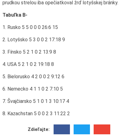
prudkou strelou iba opečiatkoval žrď lotyšskej bránky.
Tabuľka B-
1. Rusko 5 5 0 0 0 26:6 15
2. Lotyšsko 5 3 0 0 2 17:18 9
3. Fínsko 5 2 1 0 2 13:9 8
4. USA 5 2 1 0 2 19:18 8
5. Bielorusko 4 2 0 0 2 9:12 6
6. Nemecko 4 1 1 0 2 7:10 5
7. Švajčiarsko 5 1 0 1 3 10:17 4
8. Kazachstan 5 0 0 2 3 11:22 2
Zdieľajte: