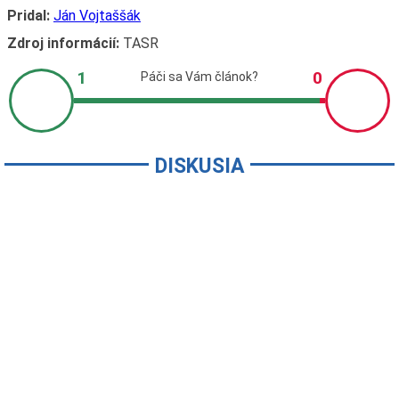
Pridal:
Ján Vojtaššák
Zdroj informácií:
TASR
DISKUSIA