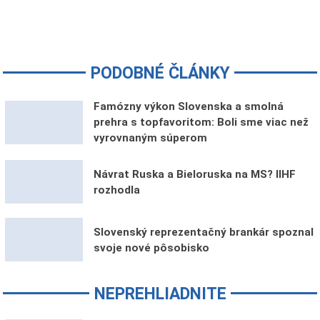
PODOBNÉ ČLÁNKY
Famózny výkon Slovenska a smolná
prehra s topfavoritom: Boli sme viac než
vyrovnaným súperom
Návrat Ruska a Bieloruska na MS? IIHF
rozhodla
Slovenský reprezentačný brankár spoznal
svoje nové pôsobisko
NEPREHLIADNITE