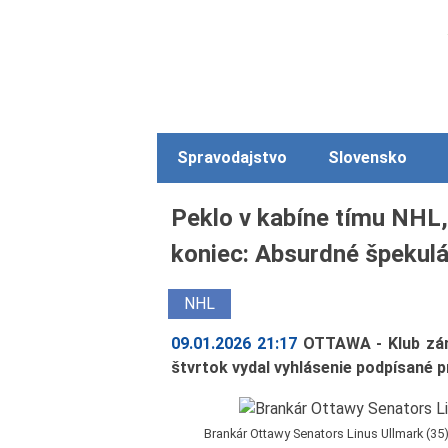
Spravodajstvo
Slovensko
Peklo v kabíne tímu NHL, 
koniec: Absurdné špekulá
NHL
09.01.2026 21:17
OTTAWA - Klub zá
štvrtok vydal vyhlásenie podpísané
Brankár Ottawy Senators Linus Ullmark (35)