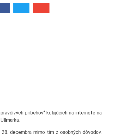
pravdivých príbehov“ kolujúcich na internete na
 Ullmarka.
d 28. decembra mimo tím z osobných dôvodov.