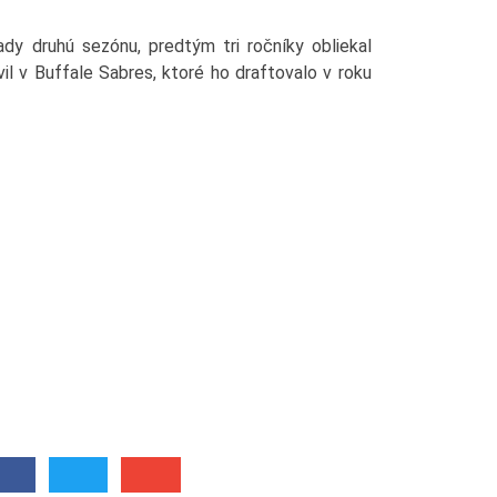
y druhú sezónu, predtým tri ročníky obliekal
il v Buffale Sabres, ktoré ho draftovalo v roku