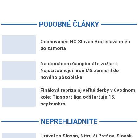
PODOBNÉ ČLÁNKY
Odchovanec HC Slovan Bratislava mieri
do zámoria
Na domácom šampionáte zažiaril:
Najužitočnejší hráč MS zamieril do
nového pôsobiska
Finálová repríza aj veľké derby v úvodnom
kole: Tipsport liga odštartuje 15.
septembra
NEPREHLIADNITE
Hrával za Slovan, Nitru či Prešov. Slovák