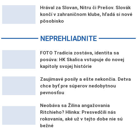
Hrával za Slovan, Nitru či Prešov. Slovák
končí v zahraničnom klube, hľadá si nové
pôsobisko
NEPREHLIADNITE
FOTO Tradícia zostáva, identita sa
posúva: HK Skalica vstupuje do novej
kapitoly svojej histórie
Zaujímavé posily a ešte nekončia. Detva
chce byť pre súperov nedobytnou
pevnosťou
Neobáva sa Žilina angažovania
Ritchieho? Hlinka: Presvedčili nás
rokovania, aké už v tejto dobe nie sú
bežné