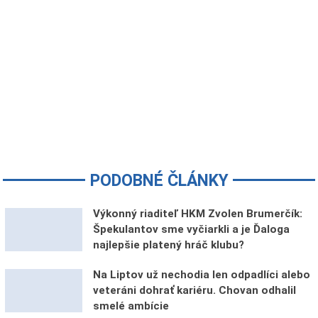
PODOBNÉ ČLÁNKY
Výkonný riaditeľ HKM Zvolen Brumerčík:
Špekulantov sme vyčiarkli a je Ďaloga
najlepšie platený hráč klubu?
Na Liptov už nechodia len odpadlíci alebo
veteráni dohrať kariéru. Chovan odhalil
smelé ambície