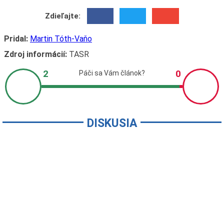
Zdieľajte:
Pridal:
Martin Tóth-Vaňo
Zdroj informácií:
TASR
DISKUSIA