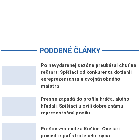
PODOBNÉ ČLÁNKY
Po nevydarenej sezóne preukázal chuť na
reštart: Spišiaci od konkurenta dotiahli
exreprezentanta a dvojnásobného
majstra
Presne zapadá do profilu hráča, akého
hľadali: Spišiaci ulovili dobre známu
reprezentačnú posilu
Prešov vymenil za Košice: Oceliari
priviedli späť strateného syna