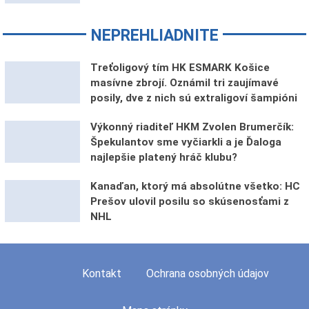
NEPREHLIADNITE
Treťoligový tím HK ESMARK Košice
masívne zbrojí. Oznámil tri zaujímavé
posily, dve z nich sú extraligoví šampióni
Výkonný riaditeľ HKM Zvolen Brumerčík:
Špekulantov sme vyčiarkli a je Ďaloga
najlepšie platený hráč klubu?
Kanaďan, ktorý má absolútne všetko: HC
Prešov ulovil posilu so skúsenosťami z
NHL
Kontakt
Ochrana osobných údajov