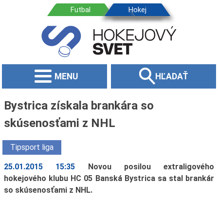
MENU
HĽADAŤ
Bystrica získala brankára so
skúsenosťami z NHL
Tipsport liga
25.01.2015 15:35
Novou posilou extraligového
hokejového klubu HC 05 Banská Bystrica sa stal brankár
so skúsenosťami z NHL.