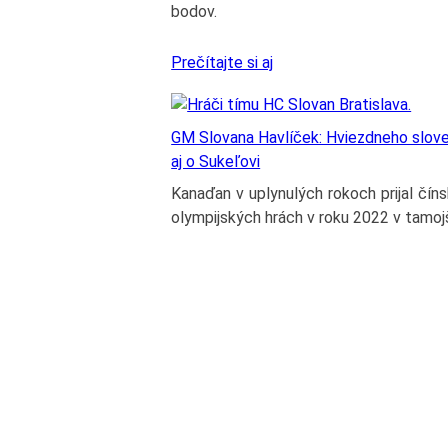
bodov.
Prečítajte si aj
GM Slovana Havlíček: Hviezdneho sloven
aj o Sukeľovi
Kanaďan v uplynulých rokoch prijal číns
olympijských hrách v roku 2022 v tamo