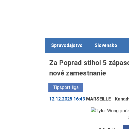
Spravodajstvo
Slovensko
Za Poprad stihol 5 zápaso
nové zamestnanie
Tipsport liga
12.12.2025 16:43
MARSEILLE - Kanadsk