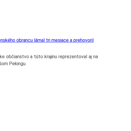
ského obrancu lámal tri mesiace a prehovoril
ke občianstvo a túto krajinu reprezentoval aj na
jšom Pekingu.