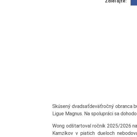
Zdieľajte:
Skúsený dvadsaťdeväťročný obranca bud
Ligue Magnus. Na spolupráci sa dohodol
Wong odštartoval ročník 2025/2026 na 
Kamzíkov v piatich dueloch nebodova