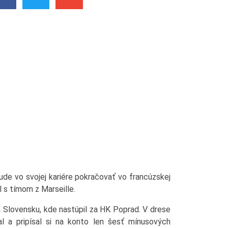
e vo svojej kariére pokračovať vo francúzskej
 s tímom z Marseille.
Slovensku, kde nastúpil za HK Poprad. V drese
l a pripísal si na konto len šesť mínusových