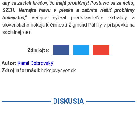
aby sa zastali hráčov, čo majú problémy! Postavte sa za neho,
SZĽH. Nemajte hlavu v piesku a začnite riešiť problémy
hokejistov,“
verejne vyzval predstaviteľov extraligy a
slovenského hokeja k činnosti Žigmund Pálffy v príspevku na
sociálnej sieti.
Zdieľajte:
Autor:
Kamil Dobrovský
Zdroj informácií:
hokejovysvet.sk
DISKUSIA