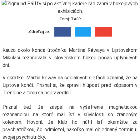
Zdroj: TASR
Zdieľajte:
Kauza okolo konca útočníka Martina Réwaya v Liptovskom
Mikuláši rezonovala v slovenskom hokeji počas uplynulých
dní.
V skratke. Martin Réway na sociálnych sieťach oznámil, že na
Liptove končí. Priznal si, že spravil hlúposť pred zápasom v
Trenčíne a tímu sa ospravedlnil.
Priznal tiež, že zaspal na vyšetrenie magnetickou
rezonanciou, na ktoré mal ísť v súvislosti so zraneným
kolenom. Hovoril, že klub ho nútil ísť okamžite za
psychiatričkou, čo odmietol, nakoľko mal objednaný termín u
svojej psychiatričky.