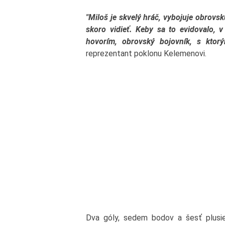
"Miloš je skvelý hráč, vybojuje obrovsk
skoro vidieť. Keby sa to evidovalo, v 
hovorím, obrovský bojovník, s ktor
reprezentant poklonu Kelemenovi.
Dva góly, sedem bodov a šesť plus