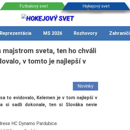
Reprezentácia
MS 2026
Rozhovory
Zahraniči
s majstrom sveta, ten ho chváli
ovalo, v tomto je najlepší v
Novinky
a to evidovalo, Kelemen je v tom najlepší v
a si sadli dokonale, ten si Slováka nevie