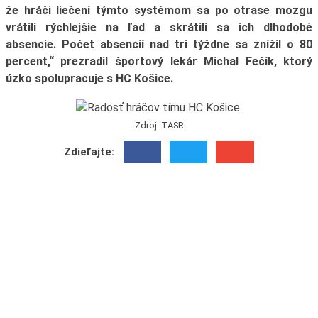
že hráči liečení týmto systémom sa po otrase mozgu
vrátili rýchlejšie na ľad a skrátili sa ich dlhodobé
absencie. Počet absencií nad tri týždne sa znížil o 80
percent,“ prezradil športový lekár Michal Fečík, ktorý
úzko spolupracuje s HC Košice.
Zdroj: TASR
Zdieľajte: