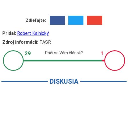
Zdieľajte:
Pridal:
Robert Kalnický
Zdroj informácií:
TASR
DISKUSIA