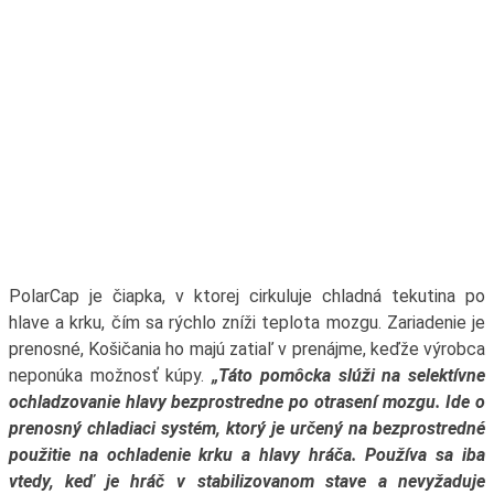
PolarCap je čiapka, v ktorej cirkuluje chladná tekutina po
hlave a krku, čím sa rýchlo zníži teplota mozgu. Zariadenie je
prenosné, Košičania ho majú zatiaľ v prenájme, keďže výrobca
neponúka možnosť kúpy.
„Táto pomôcka slúži na selektívne
ochladzovanie hlavy bezprostredne po otrasení mozgu. Ide o
prenosný chladiaci systém, ktorý je určený na bezprostredné
použitie na ochladenie krku a hlavy hráča. Používa sa iba
vtedy, keď je hráč v stabilizovanom stave a nevyžaduje