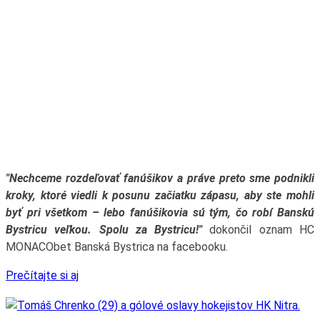
"Nechceme rozdeľovať fanúšikov a práve preto sme podnikli
kroky, ktoré viedli k posunu začiatku zápasu, aby ste mohli
byť pri všetkom – lebo fanúšikovia sú tým, čo robí Banskú
Bystricu veľkou. Spolu za Bystricu!"
dokončil oznam HC
MONACObet Banská Bystrica na facebooku.
Prečítajte si aj