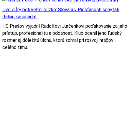
Dve cifry boli veľmi blízko: Slováci v Piešťanoch schytali
ďalšiu kanonádu!
HC Prešov vyjadril Rudolfovi Jurčenkovi poďakovanie za jeho
prístup, profesionalitu a oddanosť. Klub ocenil jeho ľudský
rozmer aj dôležitú úlohu, ktorú zohral pri rozvoji hráčov i
celého tímu.