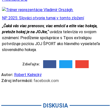
NP 2025: Slováci otvoria turnaj v tomto zložení
„Čaká vás viac prenosov, viac emócií a ešte viac hokeja,
pretože hokej je na JOJke,“
uvádza televízia vo svojom
oznámení. Predĺženie spolupráce s Tipos extraligou
potvrdzuje pozíciu JOJ ŠPORT ako hlavného vysielateľa
slovenského hokeja.
Zdieľajte:
Autor:
Robert Kalnický
Zdroj informácií:
facebook.com
DISKUSIA