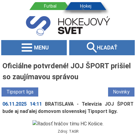
MENU
HĽADAŤ
Oficiálne potvrdené! JOJ ŠPORT prišiel
so zaujímavou správou
Tipsport liga
Novinky
06.11.2025 14:11
BRATISLAVA - Televízia JOJ ŠPORT
bude aj naďalej domovom slovenskej Tipsport ligy.
Zdroj: TASR