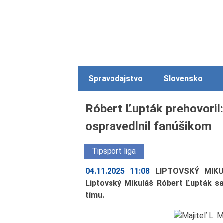
Spravodajstvo
Slovensko
Róbert Ľupták prehovoril:
ospravedlnil fanúšikom
Tipsport liga
04.11.2025 11:08
LIPTOVSKÝ MIKUL
Liptovský Mikuláš Róbert Ľupták s
tímu.