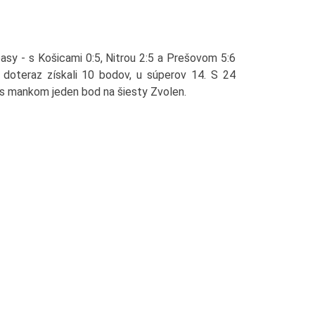
pasy - s Košicami 0:5, Nitrou 2:5 a Prešovom 5:6
doteraz získali 10 bodov, u súperov 14. S 24
 s mankom jeden bod na šiesty Zvolen.