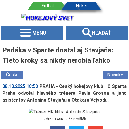
MENU
HĽADAŤ
Padáka v Sparte dostal aj Stavjaňa:
Tieto kroky sa nikdy nerobia ľahko
Česko
Novinky
08.10.2025 18:53
PRAHA - Český hokejový klub HC Sparta
Praha odvolal hlavného trénera Pavla Grossa a jeho
asistentov Antonína Stavjaňu a Otakara Vejvodu.
Zdroj: TASR - Ján Krošlák