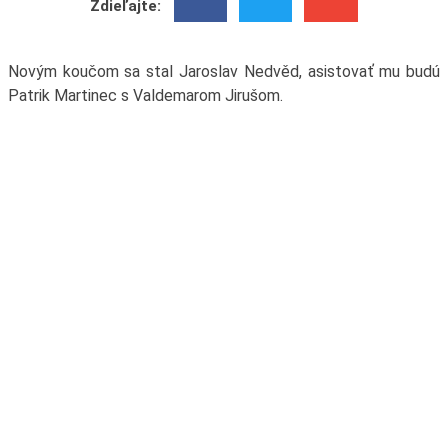
Zdieľajte:
Novým koučom sa stal Jaroslav Nedvěd, asistovať mu budú
Patrik Martinec s Valdemarom Jirušom.