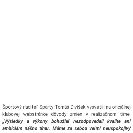
Športový riaditeľ Sparty Tomáš Divíšek vysvetlil na oficiálnej
klubovej webstránke dôvody zmien v realizačnom tíme:
„Výsledky a výkony bohužiaľ nezodpovedali kvalite ani
ambíciám nášho tímu. Máme za sebou veľmi neuspokojivý