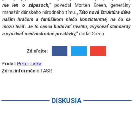
nie len o zápasoch,“
povedal Morten Green, generálny
manažér dánskeho národného tímu.
„Táto nová štruktúra dáva
našim hráčom a fanúšikom niečo konzistentné, na čo sa
môžu tešiť. Je to šanca budovať rivalitu, zvyšovať štandardy
a využívať medzinárodné prestávky,“
dodal Green.
Zdieľajte:
Pridal:
Peter Líška
Zdroj informácií:
TASR
DISKUSIA