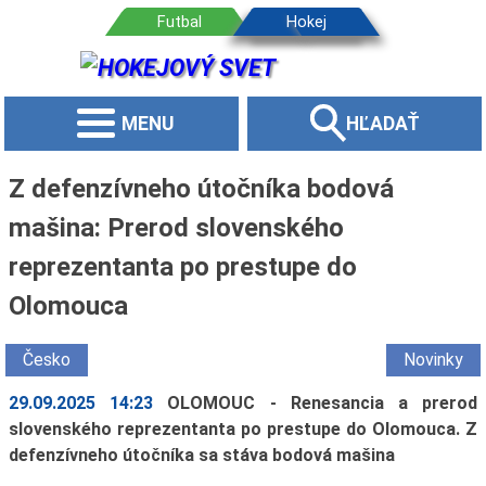
MENU
HĽADAŤ
Z defenzívneho útočníka bodová
mašina: Prerod slovenského
reprezentanta po prestupe do
Olomouca
Česko
Novinky
29.09.2025 14:23
OLOMOUC - Renesancia a prerod
slovenského reprezentanta po prestupe do Olomouca. Z
defenzívneho útočníka sa stáva bodová mašina