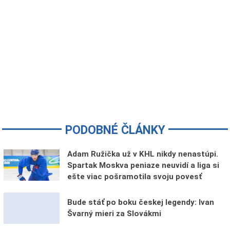
PODOBNÉ ČLÁNKY
Adam Ružička už v KHL nikdy nenastúpi.
Spartak Moskva peniaze neuvidí a liga si
ešte viac pošramotila svoju povesť
Bude stáť po boku českej legendy: Ivan
Švarný mieri za Slovákmi