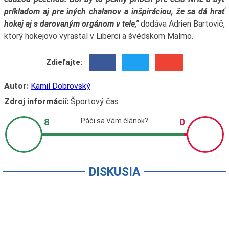
príkladom aj pre iných chalanov a inšpiráciou, že sa dá hrať
hokej aj s darovaným orgánom v tele,"
dodáva Adrien Bartovič,
ktorý hokejovo vyrastal v Liberci a švédskom Malmo.
Zdieľajte:
Autor:
Kamil Dobrovský
Zdroj informácií:
Športový čas
DISKUSIA