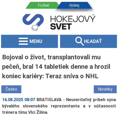
MENU
HĽADAŤ
Bojoval o život, transplantovali mu
pečeň, bral 14 tabletiek denne a hrozil
koniec kariéry: Teraz sníva o NHL
Česko
Novinky
16.08.2025 08:07
BRATISLAVA - Neuveriteľný príbeh syna
bývalého slovenského reprezentanta a v súčasnosti
trénera tímu Vlci Žilina.