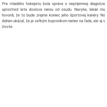
Pre mladého hokejistu bola správa o nepríjemnej diagnóze
uprostred leta doslova ranou od osudu. Navyše, lekári mu
hovorili, že to bude zrejme koniec jeho športovej kariéry. No
Adrien ukázal, že je veľkým bojovníkom nielen na ľade, ale aj v
živote.