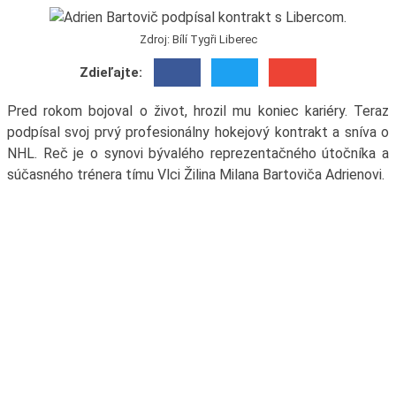
Zdroj: Bílí Tygři Liberec
Zdieľajte:
Pred rokom bojoval o život, hrozil mu koniec kariéry. Teraz
podpísal svoj prvý profesionálny hokejový kontrakt a sníva o
NHL. Reč je o synovi bývalého reprezentačného útočníka a
súčasného trénera tímu Vlci Žilina Milana Bartoviča Adrienovi.