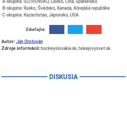
A-skupina: SLOVENSKO, Česko, Čína, Španielsko
B-skupina: Rusko, Švédsko, Kanada, Kórejská republika
C-skupina: Kazachstan, Japonsko, USA
Zdieľajte:
Autor:
Ján Drotován
Zdroje informácií:
hockeyslovakia.sk, hokejovysvet.sk
DISKUSIA