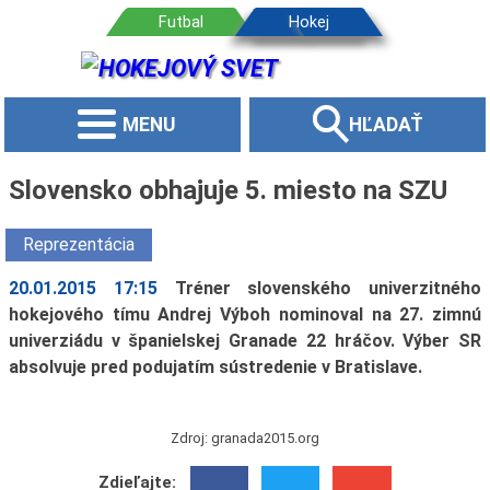
MENU
HĽADAŤ
Slovensko obhajuje 5. miesto na SZU
Reprezentácia
20.01.2015 17:15
Tréner slovenského univerzitného
hokejového tímu Andrej Výboh nominoval na 27. zimnú
univerziádu v španielskej Granade 22 hráčov. Výber SR
absolvuje pred podujatím sústredenie v Bratislave.
Zdroj: granada2015.org
Zdieľajte: