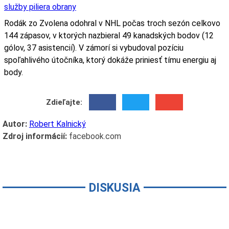
služby piliera obrany
Rodák zo Zvolena odohral v NHL počas troch sezón celkovo
144 zápasov, v ktorých nazbieral 49 kanadských bodov (12
gólov, 37 asistencií). V zámorí si vybudoval pozíciu
spoľahlivého útočníka, ktorý dokáže priniesť tímu energiu aj
body.
Zdieľajte:
Autor:
Robert Kalnický
Zdroj informácií:
facebook.com
DISKUSIA