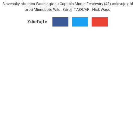
Slovenský obranca Washingtonu Capitals Martin Fehérváry (42) oslavuje gól
proti Minnesote Wild. Zdroj: TASR/AP - Nick Wass
Zdieľajte: