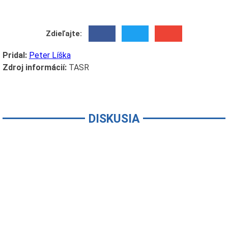
Zdieľajte:
Pridal:
Peter Líška
Zdroj informácií:
TASR
DISKUSIA