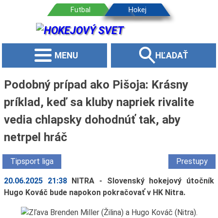
MENU
HĽADAŤ
Podobný prípad ako Pišoja: Krásny
príklad, keď sa kluby napriek rivalite
vedia chlapsky dohodnúť tak, aby
netrpel hráč
Tipsport liga
Prestupy
20.06.2025 21:38
NITRA - Slovenský hokejový útočník
Hugo Kováč bude napokon pokračovať v HK Nitra.