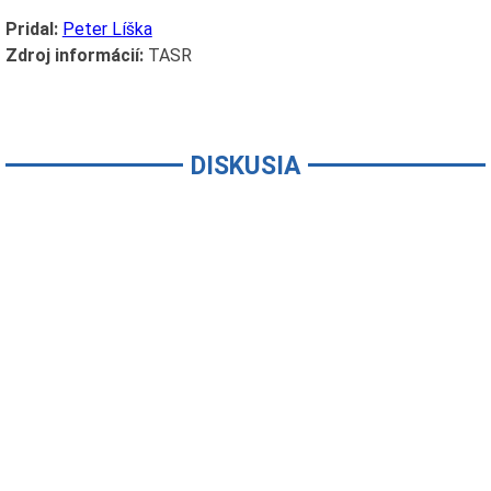
Pridal:
Peter Líška
Zdroj informácií:
TASR
DISKUSIA