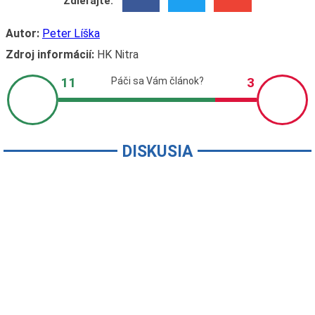
Zdieľajte:
Autor:
Peter Líška
Zdroj informácií:
HK Nitra
DISKUSIA