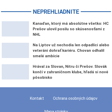
NEPREHLIADNITE
Kanaďan, ktorý má absolútne všetko: HC
Prešov ulovil posilu so skúsenosťami z
NHL
Na Liptov už nechodia len odpadlíci alebo
veteráni dohrať kariéru. Chovan odhalil
smelé ambície
Hrával za Slovan, Nitru či Prešov. Slovák
končí v zahraničnom klube, hľadá si nové
pôsobisko
Kontakt
Ochrana osobných údajov
Mapa stránky