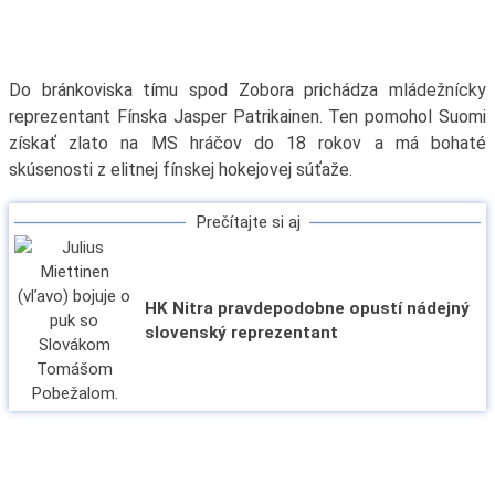
Do bránkoviska tímu spod Zobora prichádza mládežnícky
reprezentant Fínska Jasper Patrikainen. Ten pomohol Suomi
získať zlato na MS hráčov do 18 rokov a má bohaté
skúsenosti z elitnej fínskej hokejovej súťaže.
Prečítajte si aj
HK Nitra pravdepodobne opustí nádejný
slovenský reprezentant