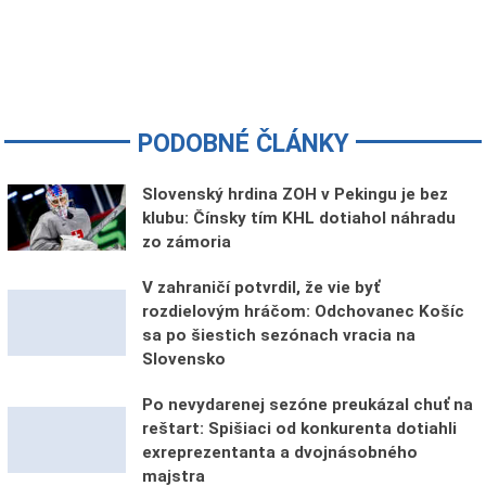
PODOBNÉ ČLÁNKY
Slovenský hrdina ZOH v Pekingu je bez
klubu: Čínsky tím KHL dotiahol náhradu
zo zámoria
V zahraničí potvrdil, že vie byť
rozdielovým hráčom: Odchovanec Košíc
sa po šiestich sezónach vracia na
Slovensko
Po nevydarenej sezóne preukázal chuť na
reštart: Spišiaci od konkurenta dotiahli
exreprezentanta a dvojnásobného
majstra