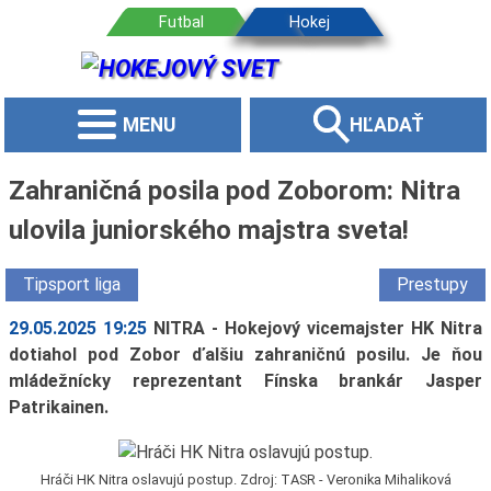
MENU
HĽADAŤ
Zahraničná posila pod Zoborom: Nitra
ulovila juniorského majstra sveta!
Tipsport liga
Prestupy
29.05.2025 19:25
NITRA - Hokejový vicemajster HK Nitra
dotiahol pod Zobor ďalšiu zahraničnú posilu. Je ňou
mládežnícky reprezentant Fínska brankár Jasper
Patrikainen.
Hráči HK Nitra oslavujú postup. Zdroj: TASR - Veronika Mihaliková