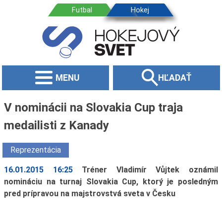
MENU
HĽADAŤ
V nominácii na Slovakia Cup traja
medailisti z Kanady
Reprezentácia
16.01.2015 16:25
Tréner Vladimír Vůjtek oznámil
nomináciu na turnaj Slovakia Cup, ktorý je posledným
pred prípravou na majstrovstvá sveta v Česku