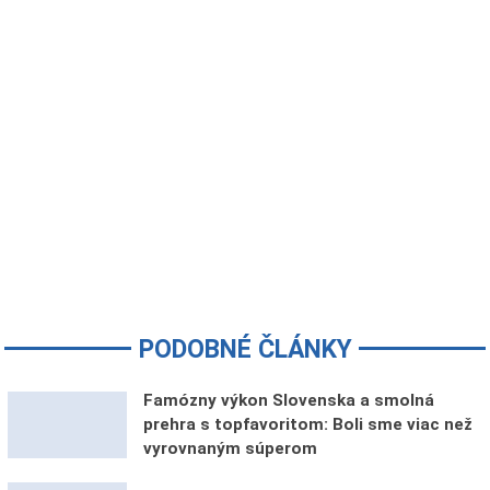
PODOBNÉ ČLÁNKY
Famózny výkon Slovenska a smolná
prehra s topfavoritom: Boli sme viac než
vyrovnaným súperom