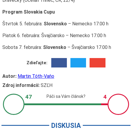
Dravecký (Oceláři Třinec, ČR, 22/4)
Program Slovakia Cupu
Štvrtok 5. februára:
Slovensko
– Nemecko 17.00 h
Piatok 6. februára: Švajčiarsko – Nemecko 17.00 h
Sobota 7. februára:
Slovensko
– Švajčiarsko 17.00 h
Zdieľajte:
Autor:
Martin Tóth-Vaňo
Zdroj informácií:
SZĽH
DISKUSIA