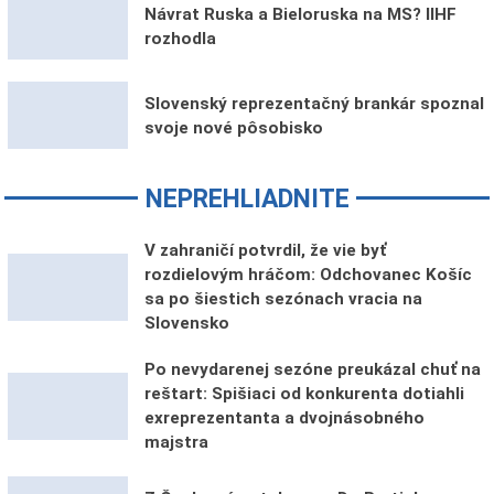
Návrat Ruska a Bieloruska na MS? IIHF
rozhodla
Slovenský reprezentačný brankár spoznal
svoje nové pôsobisko
NEPREHLIADNITE
V zahraničí potvrdil, že vie byť
rozdielovým hráčom: Odchovanec Košíc
sa po šiestich sezónach vracia na
Slovensko
Po nevydarenej sezóne preukázal chuť na
reštart: Spišiaci od konkurenta dotiahli
exreprezentanta a dvojnásobného
majstra