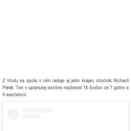
Z titulu sa spolu s ním raduje aj jeho krajan, útočník Richard
Pánik. Ten v uplynulej sezóne nazbieral 16 bodov za 7 gólov a
9 asistencií.