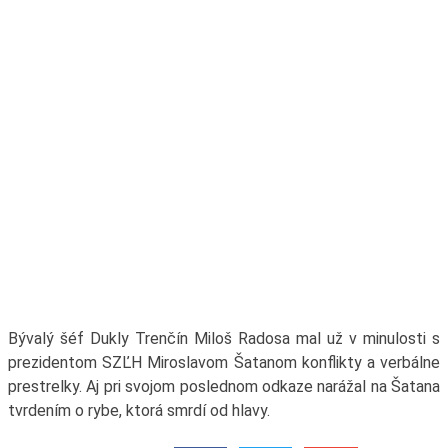
Bývalý šéf Dukly Trenčín Miloš Radosa mal už v minulosti s
prezidentom SZĽH Miroslavom Šatanom konflikty a verbálne
prestrelky. Aj pri svojom poslednom odkaze narážal na Šatana
tvrdením o rybe, ktorá smrdí od hlavy.