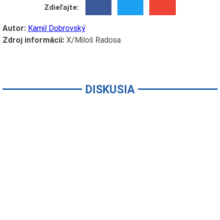
Zdieľajte:
Autor:
Kamil Dobrovský
Zdroj informácií:
X/Miloš Radosa
DISKUSIA