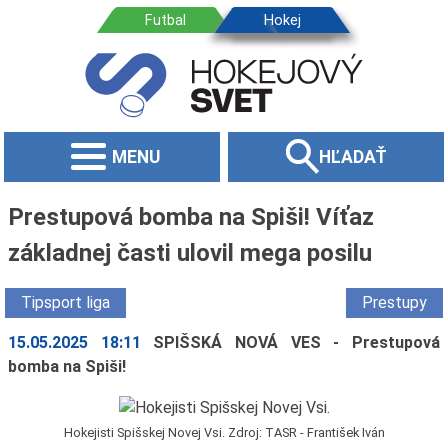
MENU
HĽADAŤ
Prestupová bomba na Spiši! Víťaz
základnej časti ulovil mega posilu
Tipsport liga
Prestupy
15.05.2025 18:11
SPIŠSKÁ NOVÁ VES - Prestupová
bomba na Spiši!
Hokejisti Spišskej Novej Vsi. Zdroj: TASR - František Iván