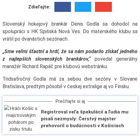
Zdieľajte:
Slovenský hokejový brankár Denis Godla sa dohodol na
spolupráci s HK Spišská Nová Ves. Do materského klubu sa
vrátil po dvanástich sezónach.
„Sme veľmi šťastní a hrdí, že sa nám podarilo získať jedného
z najlepších slovenských brankárov,“
povedal generálny
manažér Richard Rapáč pre klubovú webstránku.
Tridsaťročný Godla má za sebou dve sezóny v Slovane
Bratislava, predtým pôsobil v českej extralige aj vo Fínsku.
Prečítajte si aj
Registroval veľa špekulácií a ľudia mu
písali nezmysly: Čerstvý majster
prehovoril o budúcnosti v Košiciach