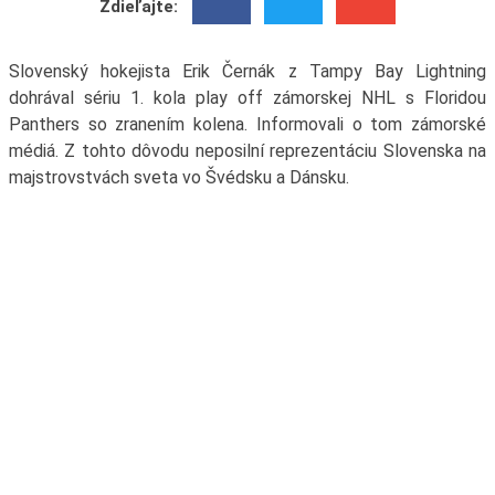
Zdieľajte:
Slovenský hokejista Erik Černák z Tampy Bay Lightning
dohrával sériu 1. kola play off zámorskej NHL s Floridou
Panthers so zranením kolena. Informovali o tom zámorské
médiá. Z tohto dôvodu neposilní reprezentáciu Slovenska na
majstrovstvách sveta vo Švédsku a Dánsku.